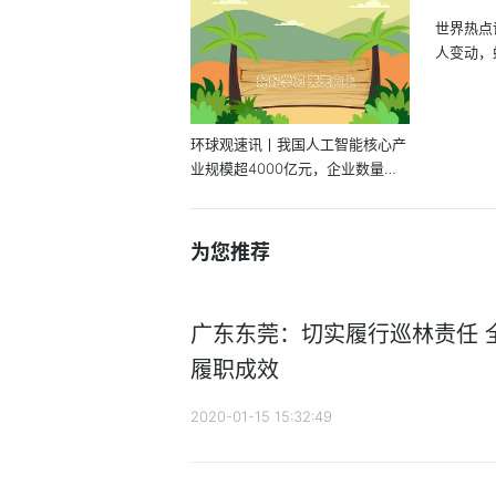
世界热点
人变动，
在...
环球观速讯丨我国人工智能核心产
业规模超4000亿元，企业数量超3
000家
为您推荐
广东东莞：切实履行巡林责任 
履职成效
2020-01-15 15:32:49