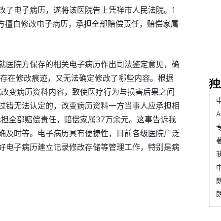
改了电子病历，遂将该医院告上凭祥市人民法院。1
院方擅自修改电子病历，承担全部赔偿责任，赔偿家属
就医院方保存的相关电子病历作出司法鉴定意见，确
，存在修改痕迹，又无法确定修改了哪些内容。根据
式改变病历资料内容，致使医疗行为与损害后果之间
过错无法认定的，改变病历资料一方当事人应承担相
承担全部赔偿责任，赔偿家属37万余元。这事告诉我
确及时等。电子病历具有便捷性，目前各级医院广泛
好电子病历建立记录修改存储等管理工作，特别是病