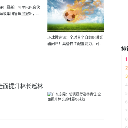
评！最新！阿里巴巴合伙
蚂蚁集团管理层撤出，旨
环球微速讯：全球首个自组织激光
器问世！具备自主配置能力，可用
排
于...
全面提升林长巡林