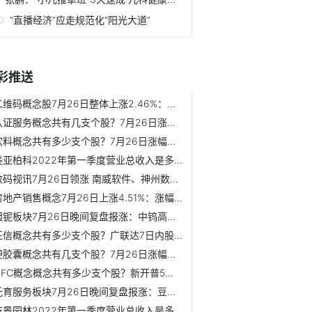
“直播经济”应走规范化“阳光大道”
彩推送
二维码概念股7月26日整体上涨2.46%：领涨股为中科金财 领跌...
认证服务概念共有几支个股？7月26日涨幅较大的个股是科蓝软件...
饮料概念共有多少支个股？7月26日涨幅较大的个股是英联股份、...
美亚柏科2022年第一季度营业总收入是多少？美亚柏科3日内股价...
数码视讯7月26日领涨 南威软件、神州数码和中科曙光等跟涨
房地产销售概念7月26日上涨4.51%：涨幅较大的股票是三湘印象...
钽铌板块7月26日晚间复盘报涨：中钨高新领涨 国际实业、全新...
征信概念共有多少支个股？广联达7日内股价下跌0.63%
硬胶囊概念共有几支个股？7月26日涨幅较大的个股是ST顺利、仙...
NFC概念概念共有多少支个股？新开普5日内股价下跌1.72%
托育服务板块7月26日晚间复盘报涨：豆神教育领涨 鸿合科技、...
乾景园林2022年第一季度营业总收入是多少？乾景园林7日内股价...