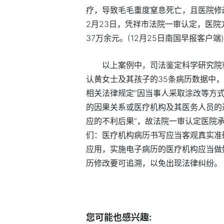
疗，导致毛毛重度窒息死亡，且医院修
2月23日，凭祥市法院一审认定，医
37万余元。(12月25日南国早报客户端)
以上案例中，司法鉴定科学研究院
认黄女士及其孩子的35条病历数据中
相关法律规定“因当事人采取涂改等方
的因果关系或医疗机构及其医务人员的
应的不利后果”，故法院一审认定医院
们：医疗机构病历书写应当客观真实准
应用，实施电子病历的医疗机构应当做
历修改要可追溯，以免出现法律纠纷。
标签：
病历
您可能也感兴趣: