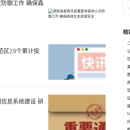
防御工作 确保森
精
范区29个累计投
信息系统建设 研